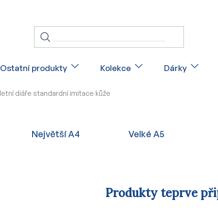
Ostatní produkty
Kolekce
Dárky
etní diáře standardní imitace kůže
Největší A4
Velké A5
Produkty teprve př