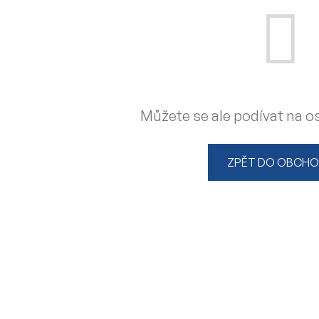
Můžete se ale podívat na os
ZPĚT DO OBCH