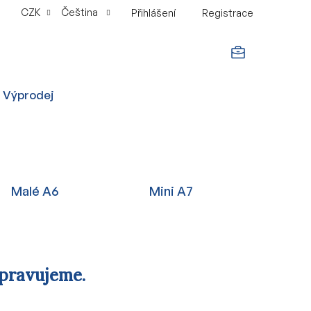
CZK
Čeština
Přihlášení
Registrace
NÁKUPNÍ
Výprodej
KOŠÍK
Malé A6
Mini A7
ipravujeme.