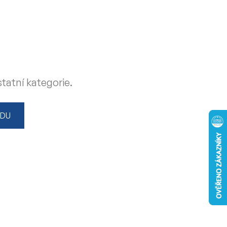
tatní kategorie.
ODU