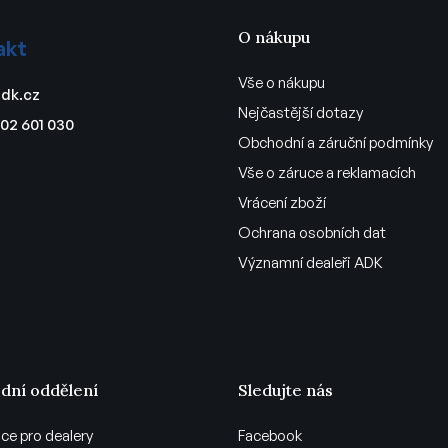
O nákupu
akt
Vše o nákupu
dk.cz
Nejčastější dotazy
02 601 030
Obchodní a záruční podmínky
Vše o záruce a reklamacích
Vrácení zboží
Ochrana osobních dat
Významní dealeři ADK
dní oddělení
Sledujte nás
ce pro dealery
Facebook