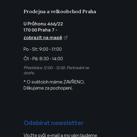
Prodejna a velkoobchod Praha
U Průhonu 466/22
170 00 Praha 7 -
zobrazit na mapě
Po - St:
9:00 - 17:00
Čt - Pá:
8:30 - 14:00
Přestávka: 12:00 - 12:30. Parkování ve
dvoře.
* O svátcích máme ZAVŘENO.
Děkujeme za pochopení.
Odebírat newsletter
Vložte svůj e-mail a my vám budeme