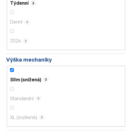
Týdenní
3
Denní
0
2026
0
Výška mechaniky
Slim (snížená)
3
Standardní
0
XL (zvýšená)
0