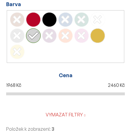
Barva
Cena
1968
Kč
2460
Kč
VYMAZAT FILTRY
Položek k zobrazení:
3