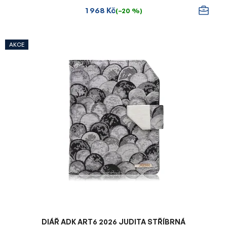
1 968 Kč
(–20 %)
AKCE
DIÁŘ ADK ART6 2026 JUDITA STŘÍBRNÁ