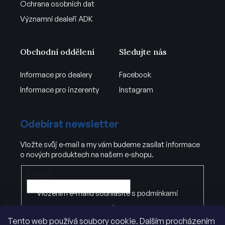
Ochrana osobních dat
Významní dealeři ADK
Obchodní oddělení
Sledujte nás
Informace pro dealery
Facebook
Informace pro inzerenty
Instagram
Odebírat newsletter
Vložte svůj e-mail a my vám budeme zasílat informace
o nových produktech na našem e-shopu.
E-mail
Vložením e-mailu souhlasíte s
podmínkami
ochrany osobních údajů
Tento web používá soubory cookie. Dalším procházením