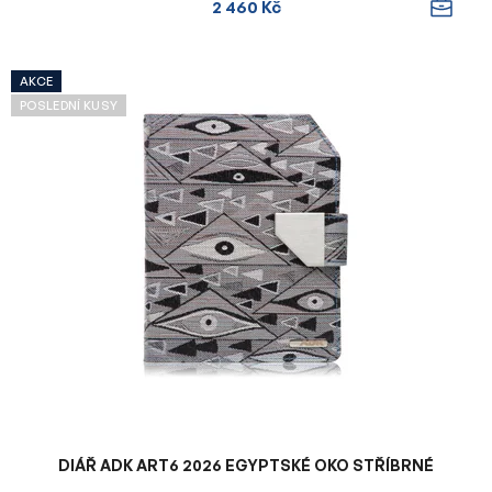
2 460 Kč
AKCE
POSLEDNÍ KUSY
DIÁŘ ADK ART6 2026 EGYPTSKÉ OKO STŘÍBRNÉ