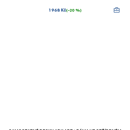
1 968 Kč
(–20 %)