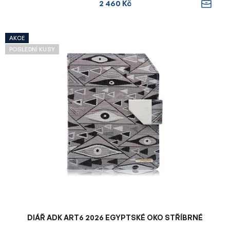
2 460 Kč
AKCE
POSLEDNÍ KUSY
DIÁŘ ADK ART6 2026 EGYPTSKÉ OKO STŘÍBRNÉ