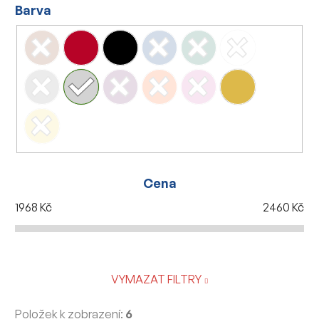
Barva
Cena
1968
Kč
2460
Kč
VYMAZAT FILTRY
Položek k zobrazení:
6