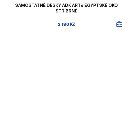
SAMOSTATNÉ DESKY ADK ART6 EGYPTSKÉ OKO
STŘÍBRNÉ
2 180 Kč