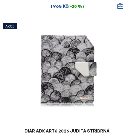
1 968 Kč
(–20 %)
AKCE
DIÁŘ ADK ART6 2026 JUDITA STŘÍBRNÁ