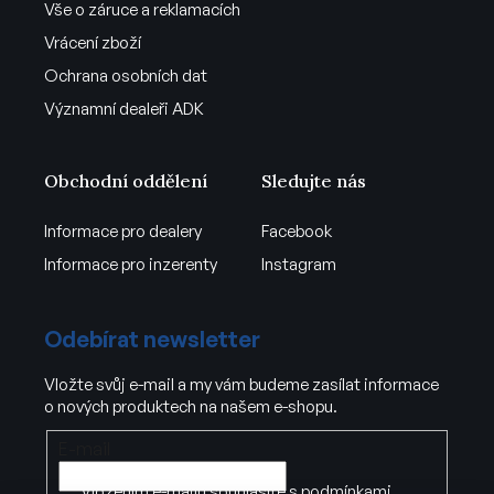
Vše o záruce a reklamacích
Vrácení zboží
Ochrana osobních dat
Významní dealeři ADK
Obchodní oddělení
Sledujte nás
Informace pro dealery
Facebook
Informace pro inzerenty
Instagram
Odebírat newsletter
Vložte svůj e-mail a my vám budeme zasílat informace
o nových produktech na našem e-shopu.
E-mail
Vložením e-mailu souhlasíte s
podmínkami