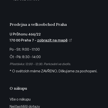
í
Prodejna a velkoobchod Praha
U Průhonu 466/22
170 00 Praha 7 -
zobrazit na mapě
Po - St:
9:00 - 17:00
Čt - Pá:
8:30 - 14:00
Přestávka: 12:00 - 12:30. Parkování ve dvoře.
* O svátcích máme ZAVŘENO. Děkujeme za pochopení.
O nákupu
Vše o nákupu
Nejčastější dotazy