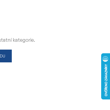
tatní kategorie.
ODU