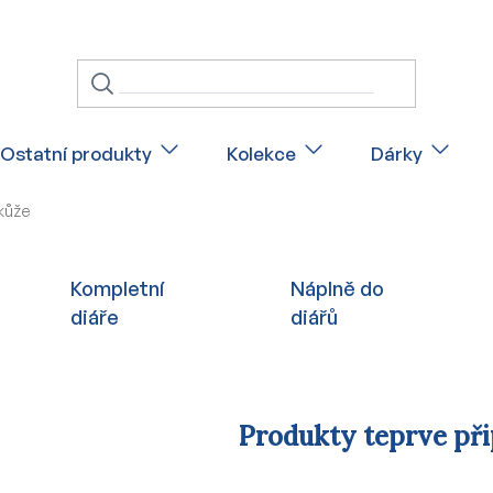
Ostatní produkty
Kolekce
Dárky
 kůže
Kompletní
Náplně do
diáře
diářů
Produkty teprve př