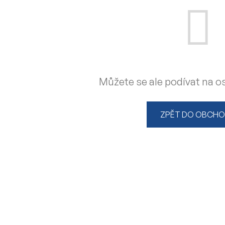
Můžete se ale podívat na os
ZPĚT DO OBCH