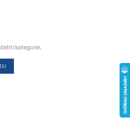
tatní kategorie.
ODU