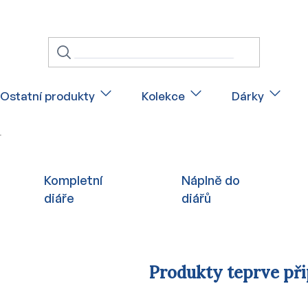
Ostatní produkty
Kolekce
Dárky
L
Kompletní
Náplně do
diáře
diářů
Produkty teprve př