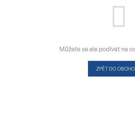
Můžete se ale podívat na os
ZPĚT DO OBCH