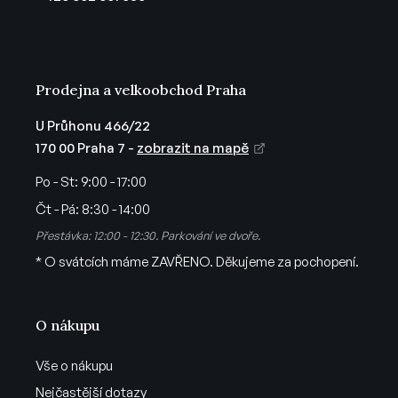
í
Prodejna a velkoobchod Praha
U Průhonu 466/22
170 00 Praha 7 -
zobrazit na mapě
Po - St:
9:00 - 17:00
Čt - Pá:
8:30 - 14:00
Přestávka: 12:00 - 12:30. Parkování ve dvoře.
* O svátcích máme ZAVŘENO. Děkujeme za pochopení.
O nákupu
Vše o nákupu
Nejčastější dotazy