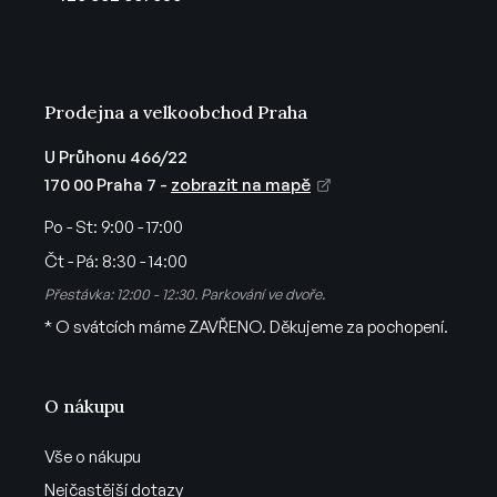
í
Prodejna a velkoobchod Praha
U Průhonu 466/22
170 00 Praha 7 -
zobrazit na mapě
Po - St:
9:00 - 17:00
Čt - Pá:
8:30 - 14:00
Přestávka: 12:00 - 12:30. Parkování ve dvoře.
* O svátcích máme ZAVŘENO. Děkujeme za pochopení.
O nákupu
Vše o nákupu
Nejčastější dotazy