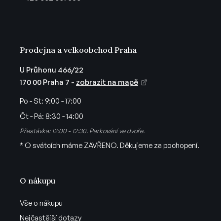
í
Prodejna a velkoobchod Praha
U Průhonu 466/22
170 00 Praha 7 -
zobrazit na mapě
Po - St:
9:00 - 17:00
Čt - Pá:
8:30 - 14:00
Přestávka: 12:00 - 12:30. Parkování ve dvoře.
* O svátcích máme ZAVŘENO. Děkujeme za pochopení.
O nákupu
Vše o nákupu
Nejčastější dotazy