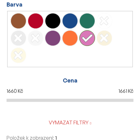
Barva
Cena
1660
Kč
1661
Kč
VYMAZAT FILTRY
Položek k zobrazení:
1