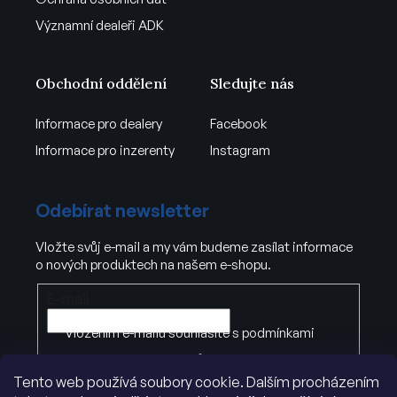
Významní dealeři ADK
Obchodní oddělení
Sledujte nás
Informace pro dealery
Facebook
Informace pro inzerenty
Instagram
Odebírat newsletter
Vložte svůj e-mail a my vám budeme zasílat informace
o nových produktech na našem e-shopu.
E-mail
Vložením e-mailu souhlasíte s
podmínkami
ochrany osobních údajů
Tento web používá soubory cookie. Dalším procházením