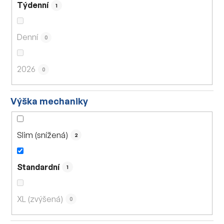
Týdenní
1
Denní
0
2026
0
Výška mechaniky
Slim (snížená)
2
Standardní
1
XL (zvýšená)
0