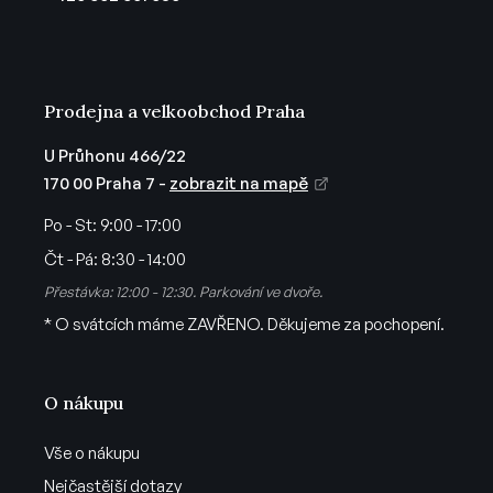
í
Prodejna a velkoobchod Praha
U Průhonu 466/22
170 00 Praha 7 -
zobrazit na mapě
Po - St:
9:00 - 17:00
Čt - Pá:
8:30 - 14:00
Přestávka: 12:00 - 12:30. Parkování ve dvoře.
* O svátcích máme ZAVŘENO. Děkujeme za pochopení.
O nákupu
Vše o nákupu
Nejčastější dotazy