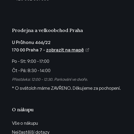
í
Prodejna a velkoobchod Praha
U Průhonu 466/22
170 00 Praha 7 -
zobrazit na mapě
Po - St:
9:00 - 17:00
Čt - Pá:
8:30 - 14:00
Přestávka: 12:00 - 12:30. Parkování ve dvoře.
* O svátcích máme ZAVŘENO. Děkujeme za pochopení.
O nákupu
Vše o nákupu
Nejčastější dotazy