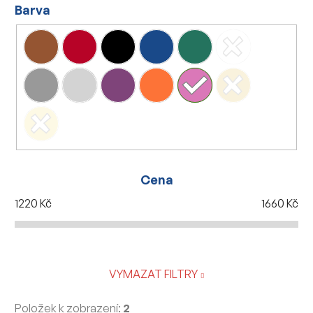
Barva
Cena
1220
Kč
1660
Kč
VYMAZAT FILTRY
Položek k zobrazení:
2