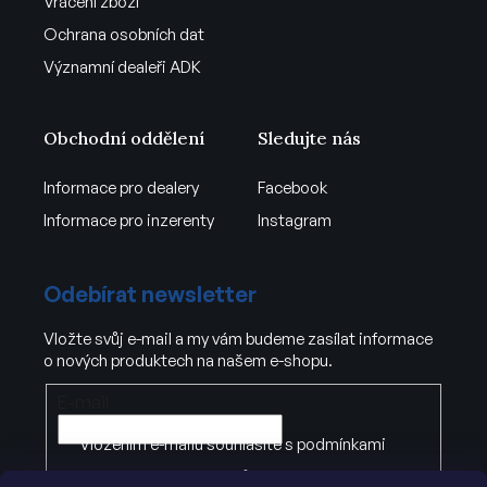
Vrácení zboží
Ochrana osobních dat
Významní dealeři ADK
Obchodní oddělení
Sledujte nás
Informace pro dealery
Facebook
Informace pro inzerenty
Instagram
Odebírat newsletter
Vložte svůj e-mail a my vám budeme zasílat informace
o nových produktech na našem e-shopu.
E-mail
Vložením e-mailu souhlasíte s
podmínkami
ochrany osobních údajů