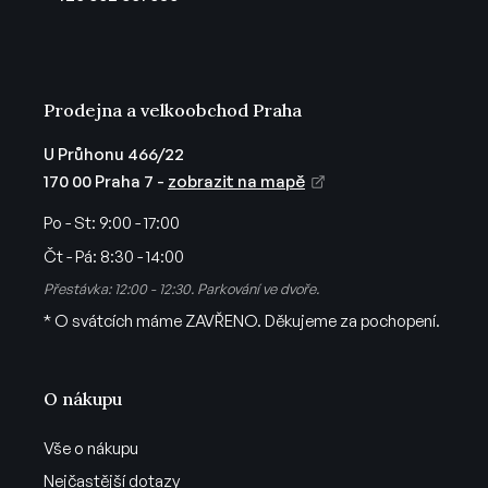
í
Prodejna a velkoobchod Praha
U Průhonu 466/22
170 00 Praha 7 -
zobrazit na mapě
Po - St:
9:00 - 17:00
Čt - Pá:
8:30 - 14:00
Přestávka: 12:00 - 12:30. Parkování ve dvoře.
* O svátcích máme ZAVŘENO. Děkujeme za pochopení.
O nákupu
Vše o nákupu
Nejčastější dotazy