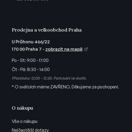
í
Prodejna a velkoobchod Praha
U Průhonu 466/22
170 00 Praha 7 -
zobrazit na mapě
Po - St:
9:00 - 17:00
Čt - Pá:
8:30 - 14:00
Přestávka: 12:00 - 12:30. Parkování ve dvoře.
* O svátcích máme ZAVŘENO. Děkujeme za pochopení.
O nákupu
Vše o nákupu
Nejčastější dotazy