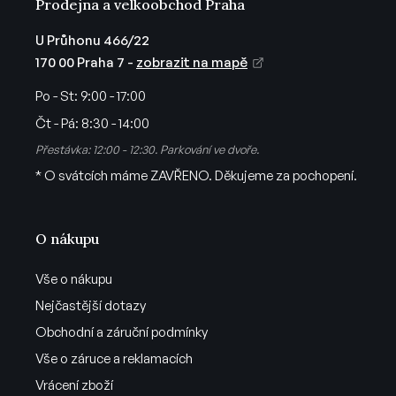
Prodejna a velkoobchod Praha
U Průhonu 466/22
170 00 Praha 7 -
zobrazit na mapě
Po - St:
9:00 - 17:00
Čt - Pá:
8:30 - 14:00
Přestávka: 12:00 - 12:30. Parkování ve dvoře.
* O svátcích máme ZAVŘENO. Děkujeme za pochopení.
O nákupu
Vše o nákupu
Nejčastější dotazy
Obchodní a záruční podmínky
Vše o záruce a reklamacích
Vrácení zboží