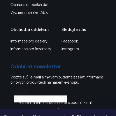
Ochrana osobních dat
Významní dealeři ADK
Obchodní oddělení
Sledujte nás
Informace pro dealery
Facebook
Informace pro inzerenty
Instagram
Odebírat newsletter
Vložte svůj e-mail a my vám budeme zasílat informace
o nových produktech na našem e-shopu.
E-mail
Vložením e-mailu souhlasíte s
podmínkami
ochrany osobních údajů