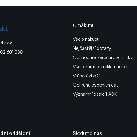
O nákupu
akt
Vše o nákupu
dk.cz
Nejčastější dotazy
02 601 030
Obchodní a záruční podmínky
Vše o záruce a reklamacích
Vrácení zboží
Ochrana osobních dat
Významní dealeři ADK
dní oddělení
Sledujte nás