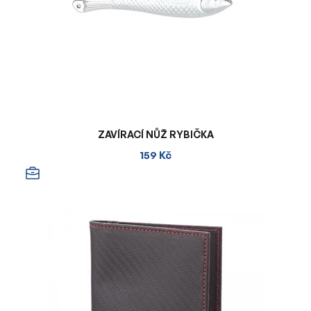
ZAVÍRACÍ NŮŽ RYBIČKA
159 Kč