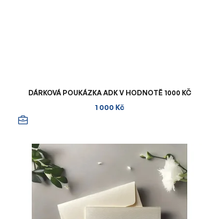
DÁRKOVÁ POUKÁZKA ADK V HODNOTĚ 1000 KČ
1 000 Kč