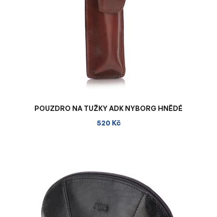
POUZDRO NA TUŽKY ADK NYBORG HNĚDÉ
520 Kč