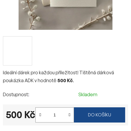
Ideální dárek pro každou příležitost! Tištěná dárková
poukázka ADK v hodnotě
500 Kč
.
Dostupnost
Skladem
500 Kč
DO KOŠÍKU
Měrná cena: