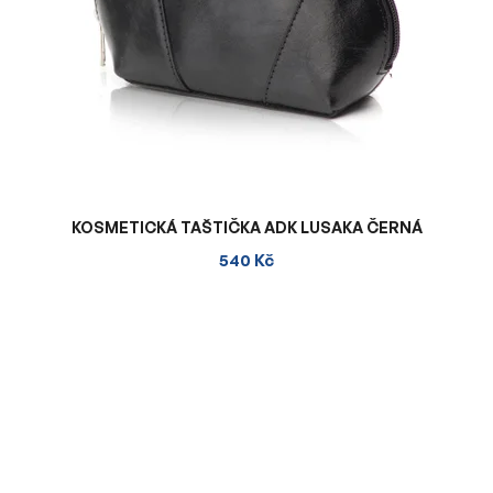
KOSMETICKÁ TAŠTIČKA ADK LUSAKA ČERNÁ
540 Kč