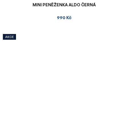
MINI PENĚŽENKA ALDO ČERNÁ
990 Kč
AKCE