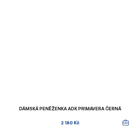
DÁMSKÁ PENĚŽENKA ADK PRIMAVERA ČERNÁ
2 180 Kč