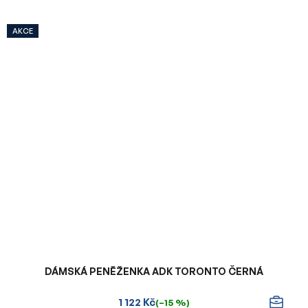
AKCE
DÁMSKÁ PENĚŽENKA ADK TORONTO ČERNÁ
1 122 Kč
(–15 %)