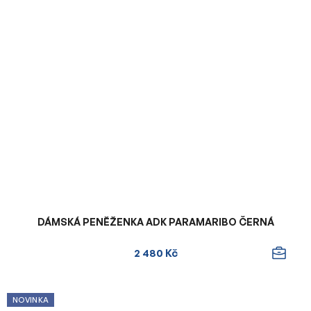
DÁMSKÁ PENĚŽENKA ADK PARAMARIBO ČERNÁ
2 480 Kč
NOVINKA