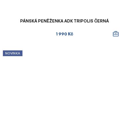
PÁNSKÁ PENĚŽENKA ADK TRIPOLIS ČERNÁ
1 990 Kč
NOVINKA