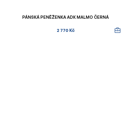
PÁNSKÁ PENĚŽENKA ADK MALMO ČERNÁ
2 770 Kč