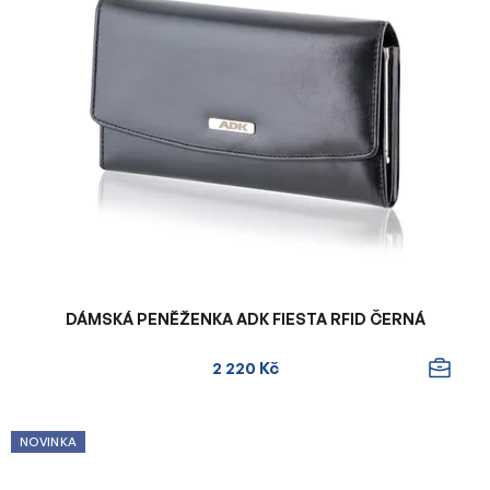
DÁMSKÁ PENĚŽENKA ADK FIESTA RFID ČERNÁ
2 220 Kč
NOVINKA