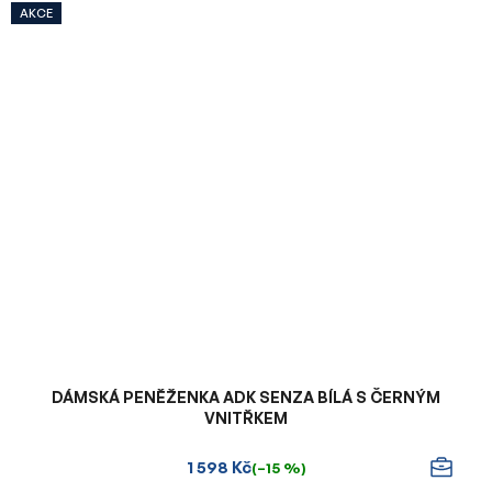
AKCE
DÁMSKÁ PENĚŽENKA ADK SENZA BÍLÁ S ČERNÝM
VNITŘKEM
1 598 Kč
(–15 %)