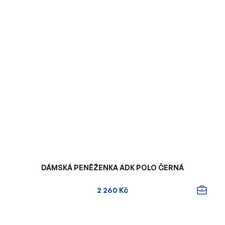
DÁMSKÁ PENĚŽENKA ADK POLO ČERNÁ
2 260 Kč