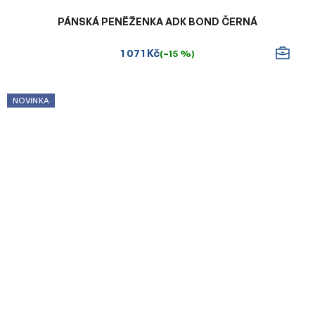
PÁNSKÁ PENĚŽENKA ADK BOND ČERNÁ
1 071 Kč
(–15 %)
NOVINKA