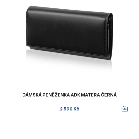
DÁMSKÁ PENĚŽENKA ADK MATERA ČERNÁ
2 590 Kč