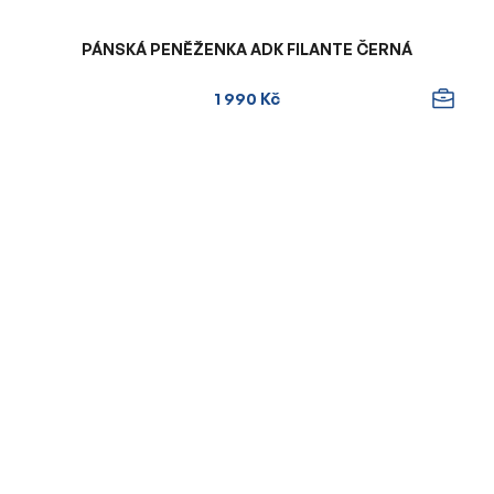
PÁNSKÁ PENĚŽENKA ADK FILANTE ČERNÁ
1 990 Kč