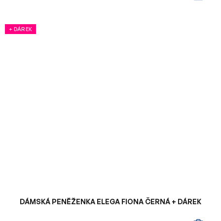
+ DÁREK
DÁMSKÁ PENĚŽENKA ELEGA FIONA ČERNÁ + DÁREK