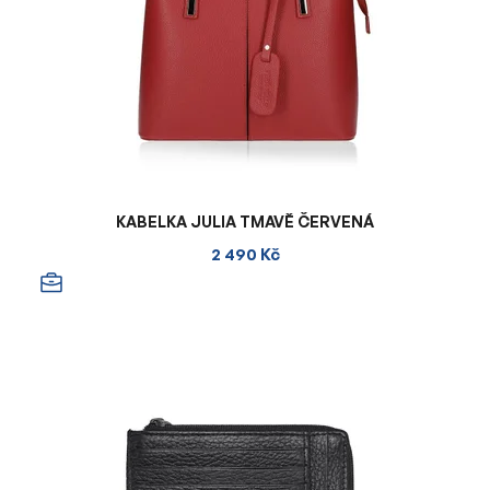
KABELKA JULIA TMAVĚ ČERVENÁ
2 490 Kč