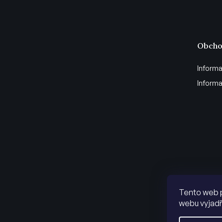
Obcho
Informa
Informa
Tento web 
webu vyjadř