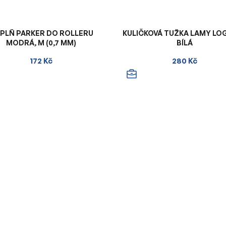
PLŇ PARKER DO ROLLERU
KULIČKOVÁ TUŽKA LAMY LO
MODRÁ, M (0,7 MM)
BÍLÁ
172 Kč
280 Kč