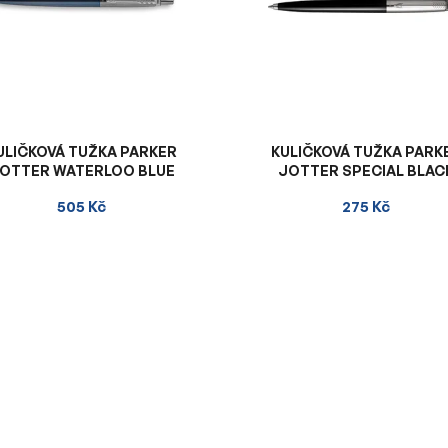
ULIČKOVÁ TUŽKA PARKER
KULIČKOVÁ TUŽKA PARK
OTTER WATERLOO BLUE
JOTTER SPECIAL BLAC
505 Kč
275 Kč