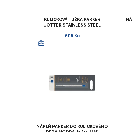
KULIČKOVÁ TUŽKA PARKER
NÁ
JOTTER STAINLESS STEEL
505 Kč
NÁPLŇ PARKER DO KULIČKOVÉHO
PERA MODRÁ, M (1,0 MM)