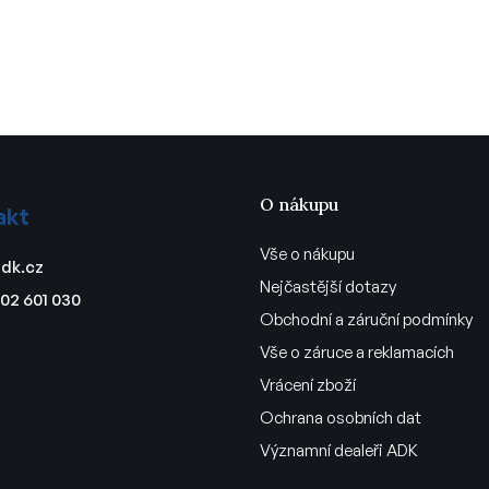
O nákupu
akt
Vše o nákupu
dk.cz
Nejčastější dotazy
02 601 030
Obchodní a záruční podmínky
Vše o záruce a reklamacích
Vrácení zboží
Ochrana osobních dat
Významní dealeři ADK