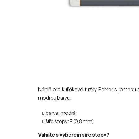
Náplň pro kuličkové tužky Parker s jemnou
modrou barvu.
barva: modrá
šíře stopy: F (0,8 mm)
Váháte s výběrem šíře stopy?