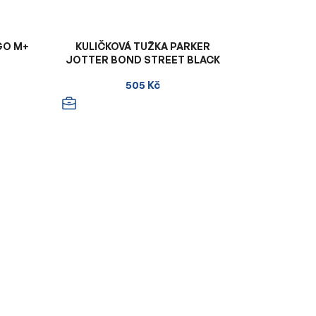
GO M+
KULIČKOVÁ TUŽKA PARKER
JOTTER BOND STREET BLACK
505 Kč