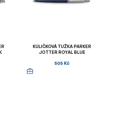
ER
KULIČKOVÁ TUŽKA PARKER
K
JOTTER ROYAL BLUE
505 Kč