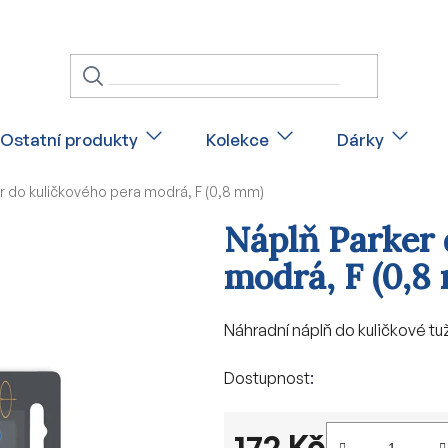
Ostatní produkty
Kolekce
Dárky
r do kuličkového pera modrá, F (0,8 mm)
Náplň Parker 
modrá, F (0,8
Náhradní náplň do kuličkové tu
Dostupnost
172 Kč