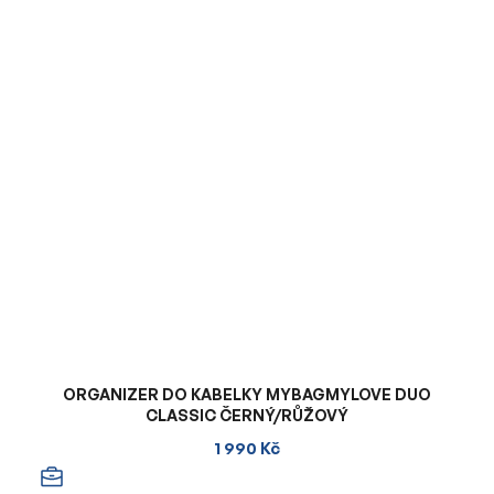
ORGANIZER DO KABELKY MYBAGMYLOVE DUO
CLASSIC ČERNÝ/RŮŽOVÝ
1 990 Kč