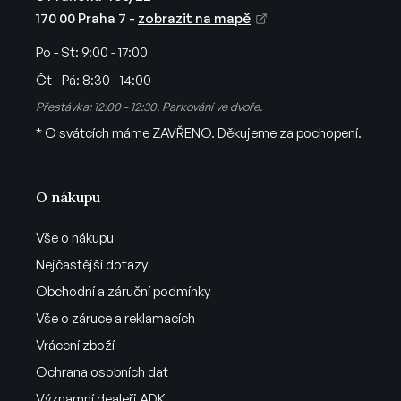
170 00 Praha 7 -
zobrazit na mapě
Po - St:
9:00 - 17:00
Čt - Pá:
8:30 - 14:00
Přestávka: 12:00 - 12:30. Parkování ve dvoře.
* O svátcích máme ZAVŘENO. Děkujeme za pochopení.
O nákupu
Vše o nákupu
Nejčastější dotazy
Obchodní a záruční podmínky
Vše o záruce a reklamacích
Vrácení zboží
Ochrana osobních dat
Významní dealeři ADK