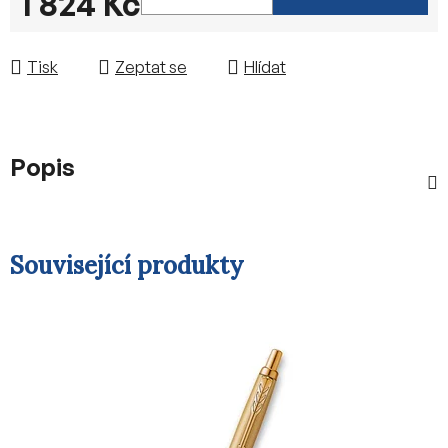
1 824 Kč
Měrná cena:
Tisk
Zeptat se
Hlídat
Popis
Související produkty