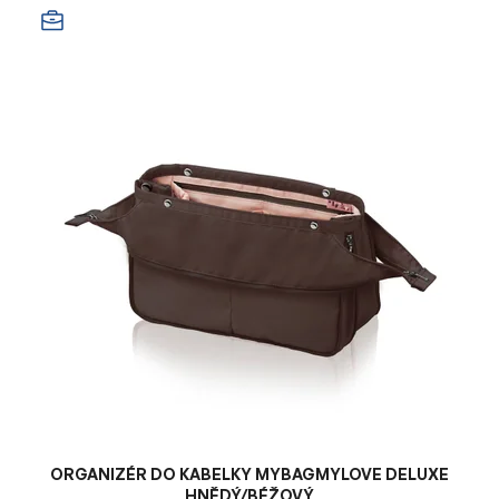
ORGANIZÉR DO KABELKY MYBAGMYLOVE DELUXE
HNĚDÝ/BÉŽOVÝ