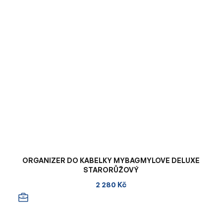
ORGANIZER DO KABELKY MYBAGMYLOVE DELUXE
STARORŮŽOVÝ
2 280 Kč