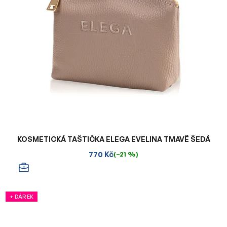
KOSMETICKÁ TAŠTIČKA ELEGA EVELINA TMAVĚ ŠEDÁ
770 Kč
(–21 %)
+ DÁREK