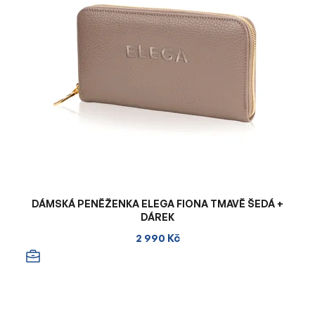
DÁMSKÁ PENĚŽENKA ELEGA FIONA TMAVĚ ŠEDÁ +
DÁREK
2 990 Kč