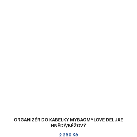
ORGANIZÉR DO KABELKY MYBAGMYLOVE DELUXE
HNĚDÝ/BÉŽOVÝ
2 280 Kč