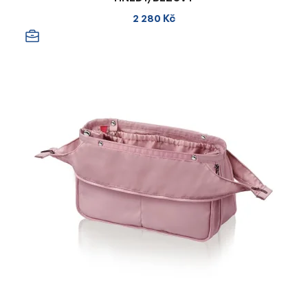
2 280 Kč