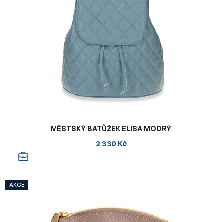
MĚSTSKÝ BATŮŽEK ELISA MODRÝ
2 330 Kč
AKCE