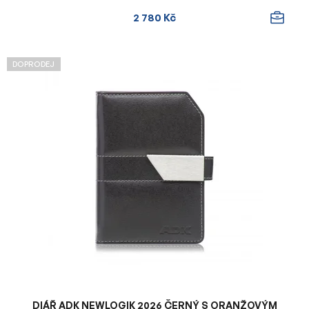
2 780 Kč
DOPRODEJ
DIÁŘ ADK NEWLOGIK 2026 ČERNÝ S ORANŽOVÝM