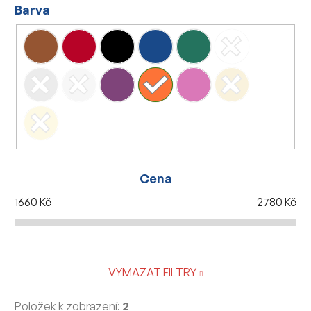
Barva
Cena
1660
Kč
2780
Kč
VYMAZAT FILTRY
Položek k zobrazení:
2