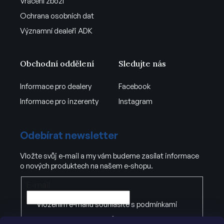
Vrácení zboží
Ochrana osobních dat
Významní dealeři ADK
Obchodní oddělení
Sledujte nás
Informace pro dealery
Facebook
Informace pro inzerenty
Instagram
Odebírat newsletter
Vložte svůj e-mail a my vám budeme zasílat informace
o nových produktech na našem e-shopu.
E-mail
Vložením e-mailu souhlasíte s
podmínkami
ochrany osobních údajů