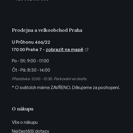
í
Prodejna a velkoobchod Praha
U Průhonu 466/22
170 00 Praha 7 -
zobrazit na mapě
Po - St:
9:00 - 17:00
Čt - Pá:
8:30 - 14:00
Přestávka: 12:00 - 12:30. Parkování ve dvoře.
* O svátcích máme ZAVŘENO. Děkujeme za pochopení.
O nákupu
Vše o nákupu
Nejčastější dotazy