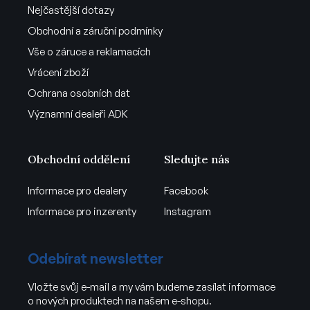
Nejčastější dotazy
Obchodní a záruční podmínky
Vše o záruce a reklamacích
Vrácení zboží
Ochrana osobních dat
Významní dealeři ADK
Obchodní oddělení
Sledujte nás
Informace pro dealery
Facebook
Informace pro inzerenty
Instagram
Odebírat newsletter
Vložte svůj e-mail a my vám budeme zasílat informace
o nových produktech na našem e-shopu.