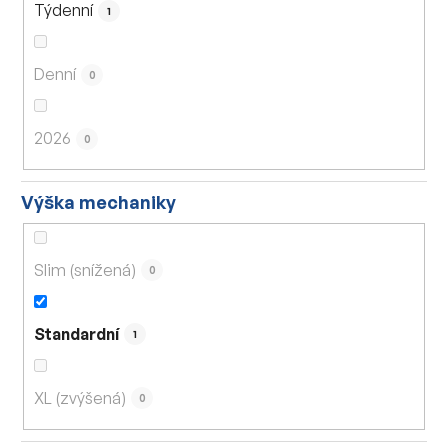
Týdenní
1
Denní
0
2026
0
Výška mechaniky
Slim (snížená)
0
Standardní
1
XL (zvýšená)
0