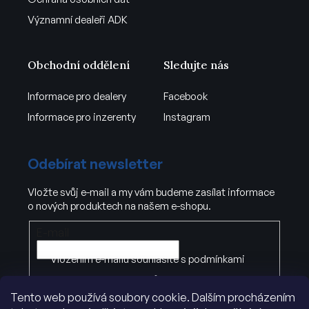
Významní dealeři ADK
Obchodní oddělení
Sledujte nás
Informace pro dealery
Facebook
Informace pro inzerenty
Instagram
Odebírat newsletter
Vložte svůj e-mail a my vám budeme zasílat informace
o nových produktech na našem e-shopu.
E-mail
Vložením e-mailu souhlasíte s
podmínkami
ochrany osobních údajů
Tento web používá soubory cookie. Dalším procházením