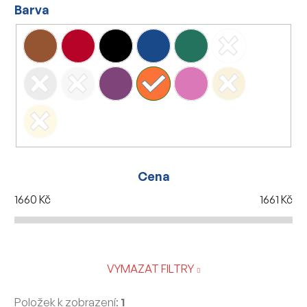
Barva
Cena
1660
Kč
1661
Kč
VYMAZAT FILTRY
Položek k zobrazení:
1