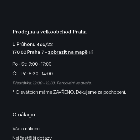
í
Prodejna a velkoobchod Praha
U Průhonu 466/22
170 00 Praha 7 -
zobrazit na mapě
Po - St:
9:00 - 17:00
Čt - Pá:
8:30 - 14:00
Přestávka: 12:00 - 12:30. Parkování ve dvoře.
* O svátcích máme ZAVŘENO. Děkujeme za pochopení.
O nákupu
Vše o nákupu
Nejčastější dotazy