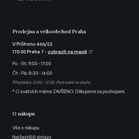
í
Prodejna a velkoobchod Praha
U Průhonu 466/22
170 00 Praha 7 -
zobrazit na mapě
Po - St:
9:00 - 17:00
Čt - Pá:
8:30 - 14:00
Přestávka: 12:00 - 12:30. Parkování ve dvoře.
* O svátcích máme ZAVŘENO. Děkujeme za pochopení.
O nákupu
Vše o nákupu
Nejčastější dotazy