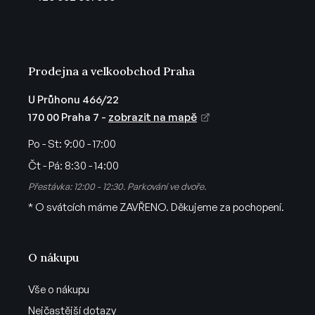
í
Prodejna a velkoobchod Praha
U Průhonu 466/22
170 00 Praha 7 -
zobrazit na mapě
Po - St:
9:00 - 17:00
Čt - Pá:
8:30 - 14:00
Přestávka: 12:00 - 12:30. Parkování ve dvoře.
* O svátcích máme ZAVŘENO. Děkujeme za pochopení.
O nákupu
Vše o nákupu
Nejčastější dotazy