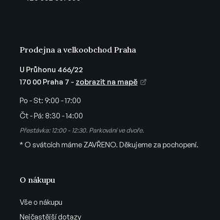
í
Prodejna a velkoobchod Praha
U Průhonu 466/22
170 00 Praha 7 -
zobrazit na mapě
Po - St:
9:00 - 17:00
Čt - Pá:
8:30 - 14:00
Přestávka: 12:00 - 12:30. Parkování ve dvoře.
* O svátcích máme ZAVŘENO. Děkujeme za pochopení.
O nákupu
Vše o nákupu
Nejčastější dotazy