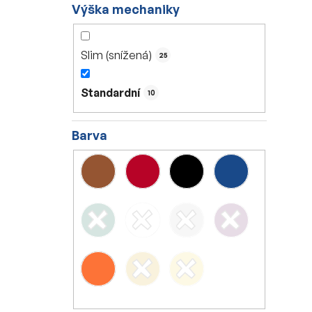
Výška mechaniky
Slim (snížená)
25
Standardní
10
Barva