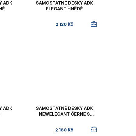
Y ADK
SAMOSTATNÉ DESKY ADK
NÉ
ELEGANT HNĚDÉ
2 120 Kč
Y ADK
SAMOSTATNÉ DESKY ADK
É
NEWELEGANT ČERNÉ S
ORANŽOVÝM VNITŘKEM
2 180 Kč