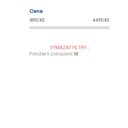
Cena
1890
Kč
4490
Kč
VYMAZAT FILTRY
Položek k zobrazení:
10