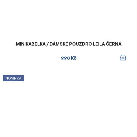
MINIKABELKA / DÁMSKÉ POUZDRO LEILA ČERNÁ
990 Kč
NOVINKA