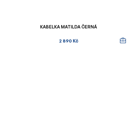
KABELKA MATILDA ČERNÁ
2 890 Kč