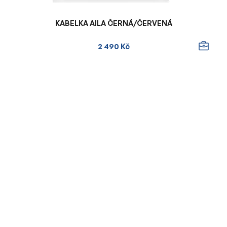
KABELKA AILA ČERNÁ/ČERVENÁ
2 490 Kč