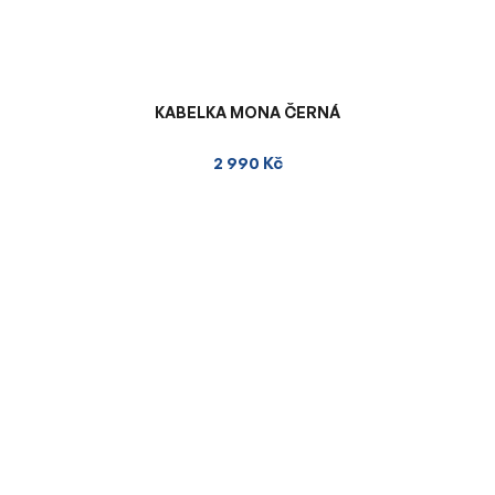
KABELKA MONA ČERNÁ
2 990 Kč