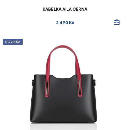
KABELKA AILA ČERNÁ
2 490 Kč
NOVINKA