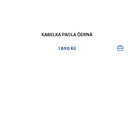
KABELKA PAOLA ČERNÁ
1 890 Kč