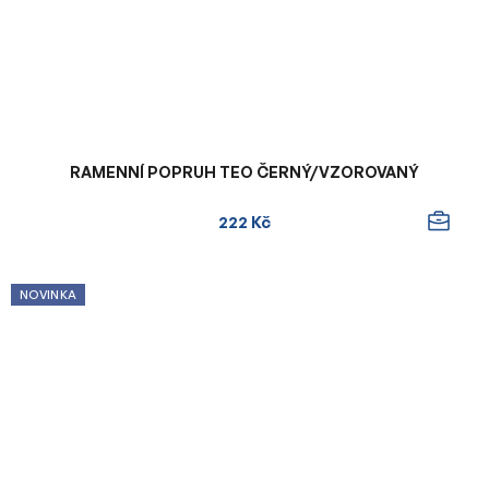
RAMENNÍ POPRUH TEO ČERNÝ/VZOROVANÝ
222 Kč
NOVINKA