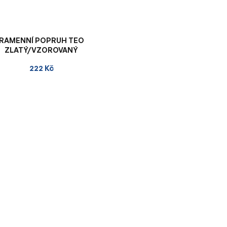
RAMENNÍ POPRUH TEO
ZLATÝ/VZOROVANÝ
222 Kč