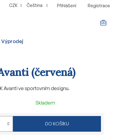
CZK
Čeština
Přihlášení
Registrace
NÁKUPNÍ
Výprodej
KOŠÍK
vanti (červená)
 Avanti ve sportovním designu.
Skladem
DO KOŠÍKU