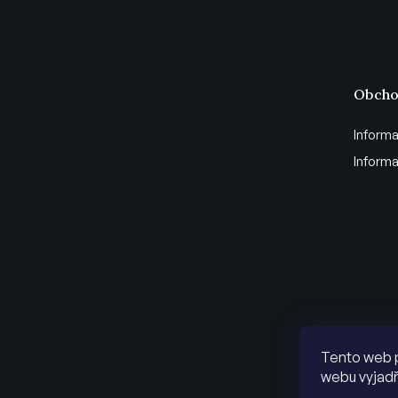
Obcho
Informa
Informa
Tento web 
webu vyjadř