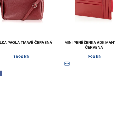
LKA PAOLA TMAVĚ ČERVENÁ
MINI PENĚŽENKA ADK MAN
ČERVENÁ
1 890 Kč
990 Kč
A