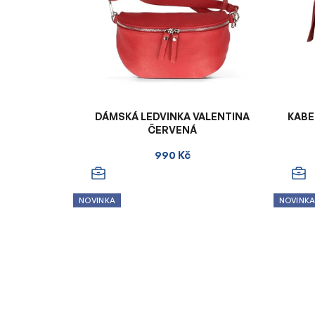
DÁMSKÁ LEDVINKA VALENTINA
KABE
ČERVENÁ
990 Kč
NOVINKA
NOVINK