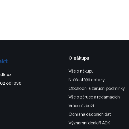
O nákupu
akt
Vše o nákupu
dk.cz
Nejčastější dotazy
02 601 030
Obchodní a záruční podmínky
Vše o záruce a reklamacích
Vrácení zboží
Ochrana osobních dat
Významní dealeři ADK