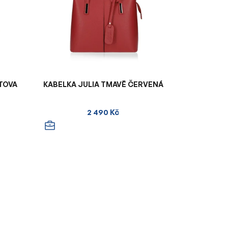
TOVA
KABELKA JULIA TMAVĚ ČERVENÁ
2 490 Kč