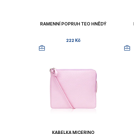
RAMENNÍ POPRUH TEO HNĚDÝ
222 Kč
KABELKA MICERINO