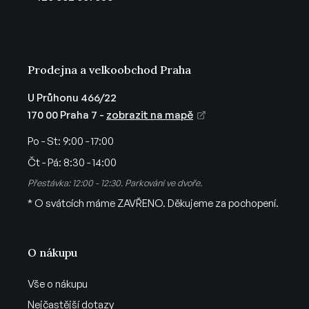
í
Prodejna a velkoobchod Praha
U Průhonu 466/22
170 00 Praha 7 -
zobrazit na mapě
Po - St:
9:00 - 17:00
Čt - Pá:
8:30 - 14:00
Přestávka: 12:00 - 12:30. Parkování ve dvoře.
* O svátcích máme ZAVŘENO. Děkujeme za pochopení.
O nákupu
Vše o nákupu
Nejčastější dotazy