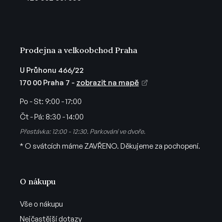
í
Prodejna a velkoobchod Praha
U Průhonu 466/22
170 00 Praha 7 -
zobrazit na mapě
Po - St:
9:00 - 17:00
Čt - Pá:
8:30 - 14:00
Přestávka: 12:00 - 12:30. Parkování ve dvoře.
* O svátcích máme ZAVŘENO. Děkujeme za pochopení.
O nákupu
Vše o nákupu
Nejčastější dotazy