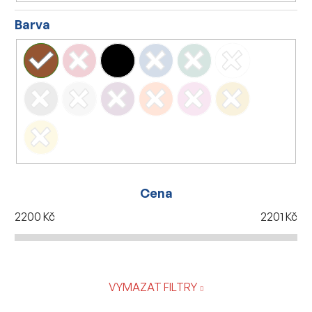
Barva
Cena
2200
Kč
2201
Kč
VYMAZAT FILTRY