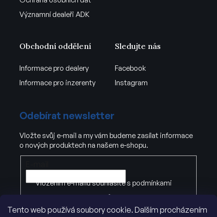
Významní dealeři ADK
Obchodní oddělení
Sledujte nás
Informace pro dealery
Facebook
Informace pro inzerenty
Instagram
Odebírat newsletter
Vložte svůj e-mail a my vám budeme zasílat informace
o nových produktech na našem e-shopu.
E-mail
Vložením e-mailu souhlasíte s
podmínkami
ochrany osobních údajů
Tento web používá soubory cookie. Dalším procházením