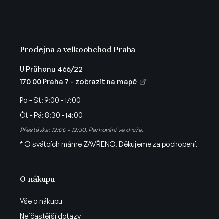
í
Prodejna a velkoobchod Praha
U Průhonu 466/22
170 00 Praha 7 -
zobrazit na mapě
Po - St:
9:00 - 17:00
Čt - Pá:
8:30 - 14:00
Přestávka: 12:00 - 12:30. Parkování ve dvoře.
* O svátcích máme ZAVŘENO. Děkujeme za pochopení.
O nákupu
Vše o nákupu
Nejčastější dotazy