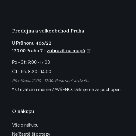
í
Prodejna a velkoobchod Praha
U Průhonu 466/22
170 00 Praha 7 -
zobrazit na mapě
Po - St:
9:00 - 17:00
Čt - Pá:
8:30 - 14:00
Přestávka: 12:00 - 12:30. Parkování ve dvoře.
* O svátcích máme ZAVŘENO. Děkujeme za pochopení.
O nákupu
Vše o nákupu
Nejčastější dotazy