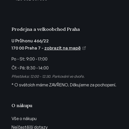
í
Prodejna a velkoobchod Praha
U Průhonu 466/22
170 00 Praha 7 -
zobrazit na mapě
Po - St:
9:00 - 17:00
Čt - Pá:
8:30 - 14:00
Přestávka: 12:00 - 12:30. Parkování ve dvoře.
* O svátcích máme ZAVŘENO. Děkujeme za pochopení.
O nákupu
Vše o nákupu
Nejčastější dotazy