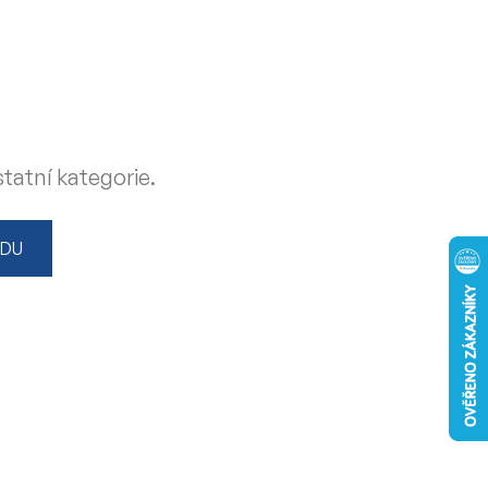
tatní kategorie.
ODU