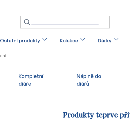
Ostatní produkty
Kolekce
Dárky
rdní
Kompletní
Náplně do
diáře
diářů
Produkty teprve př