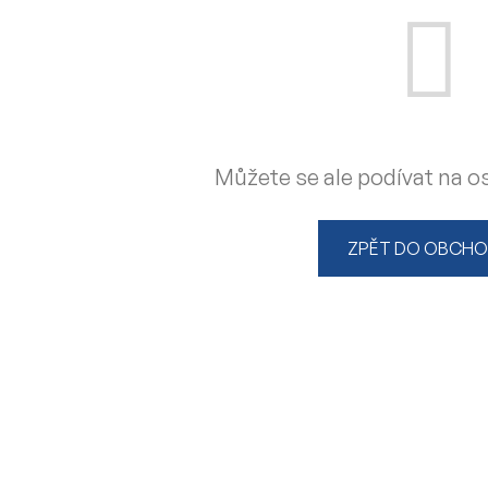
Můžete se ale podívat na os
ZPĚT DO OBCH