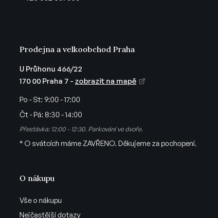
í
Prodejna a velkoobchod Praha
U Průhonu 466/22
170 00 Praha 7 -
zobrazit na mapě
Po - St:
9:00 - 17:00
Čt - Pá:
8:30 - 14:00
Přestávka: 12:00 - 12:30. Parkování ve dvoře.
* O svátcích máme ZAVŘENO. Děkujeme za pochopení.
O nákupu
Vše o nákupu
Nejčastější dotazy