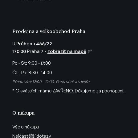
í
Prodejna a velkoobchod Praha
U Průhonu 466/22
170 00 Praha 7 -
zobrazit na mapě
Po - St:
9:00 - 17:00
Čt - Pá:
8:30 - 14:00
Přestávka: 12:00 - 12:30. Parkování ve dvoře.
* O svátcích máme ZAVŘENO. Děkujeme za pochopení.
O nákupu
Vše o nákupu
Nejčastější dotazy