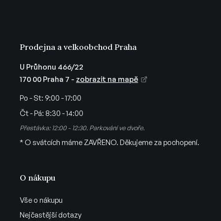
í
Prodejna a velkoobchod Praha
U Průhonu 466/22
170 00 Praha 7 -
zobrazit na mapě
Po - St:
9:00 - 17:00
Čt - Pá:
8:30 - 14:00
Přestávka: 12:00 - 12:30. Parkování ve dvoře.
* O svátcích máme ZAVŘENO. Děkujeme za pochopení.
O nákupu
Vše o nákupu
Nejčastější dotazy