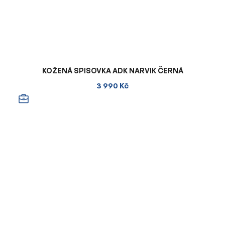
KOŽENÁ SPISOVKA ADK NARVIK ČERNÁ
3 990 Kč