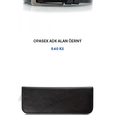
OPASEK ADK ALAN ČERNÝ
540 Kč