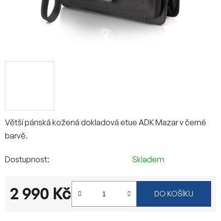
Větší pánská kožená dokladová etue ADK Mazar v černé
barvě.
Dostupnost
Skladem
2 990 Kč
DO KOŠÍKU
Měrná cena: