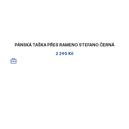
PÁNSKÁ TAŠKA PŘES RAMENO STEFANO ČERNÁ
2 290 Kč