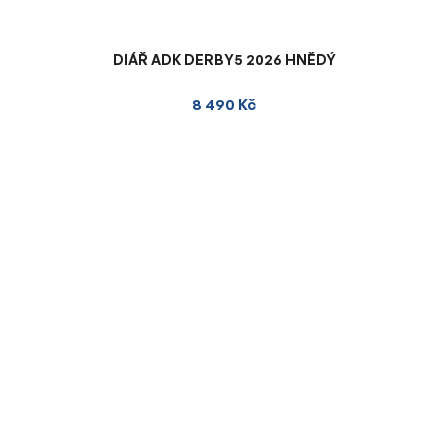
DIÁŘ ADK DERBY5 2026 HNĚDÝ
8 490 Kč