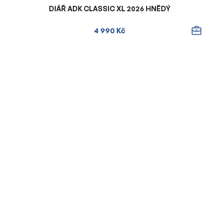
DIÁŘ ADK CLASSIC XL 2026 HNĚDÝ
4 990 Kč