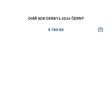
DIÁŘ ADK DERBY6 2026 ČERNÝ
5 780 Kč