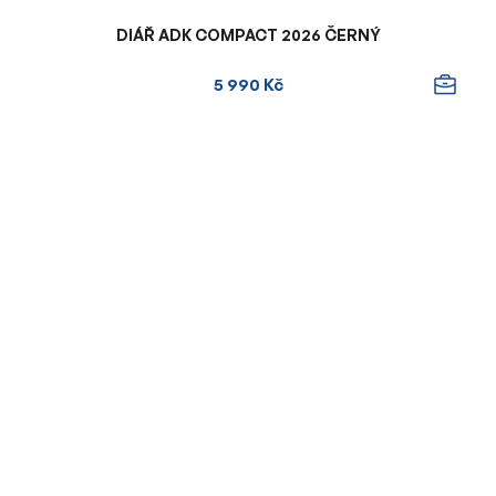
DIÁŘ ADK COMPACT 2026 ČERNÝ
5 990 Kč