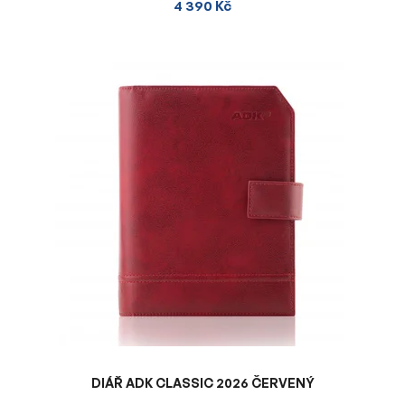
4 390 Kč
DIÁŘ ADK CLASSIC 2026 ČERVENÝ