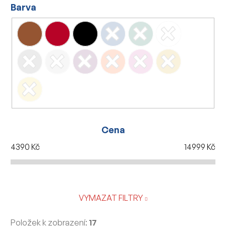
Barva
Cena
4390
Kč
14999
Kč
VYMAZAT FILTRY
Položek k zobrazení:
17