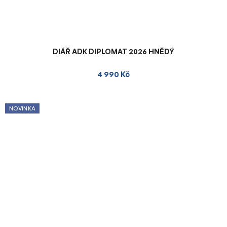
DIÁŘ ADK DIPLOMAT 2026 HNĚDÝ
4 990 Kč
NOVINKA