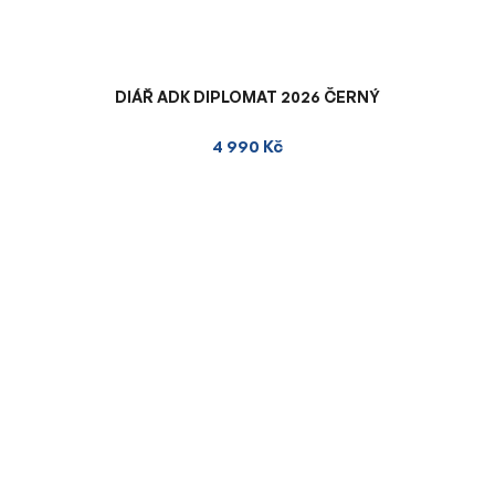
DIÁŘ ADK DIPLOMAT 2026 ČERNÝ
4 990 Kč