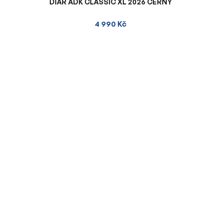
DIÁŘ ADK CLASSIC XL 2026 ČERNÝ
4 990 Kč