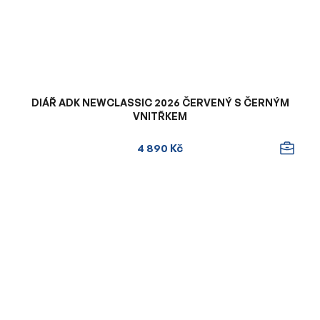
DIÁŘ ADK NEWCLASSIC 2026 ČERVENÝ S ČERNÝM
VNITŘKEM
4 890 Kč