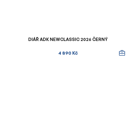
DIÁŘ ADK NEWCLASSIC 2026 ČERNÝ
4 890 Kč