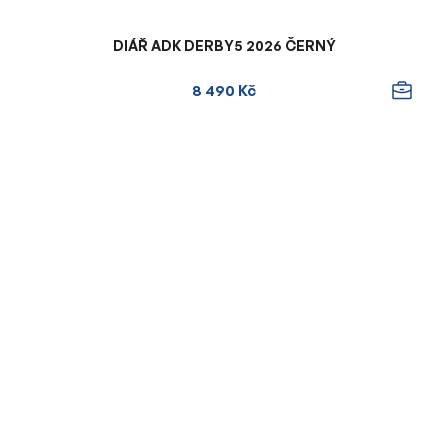
DIÁŘ ADK DERBY5 2026 ČERNÝ
8 490 Kč