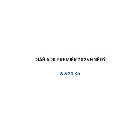
DIÁŘ ADK PREMIÉR 2026 HNĚDÝ
8 690 Kč