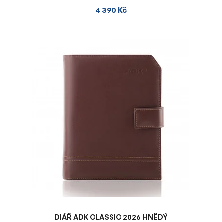
4 390 Kč
DIÁŘ ADK CLASSIC 2026 HNĚDÝ