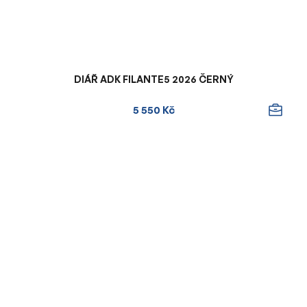
DIÁŘ ADK FILANTE5 2026 ČERNÝ
5 550 Kč