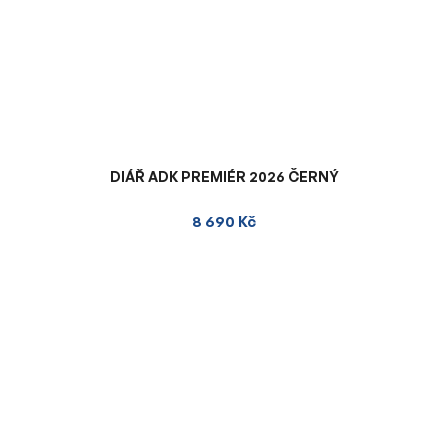
DIÁŘ ADK PREMIÉR 2026 ČERNÝ
8 690 Kč