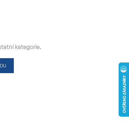
tatní kategorie.
ODU