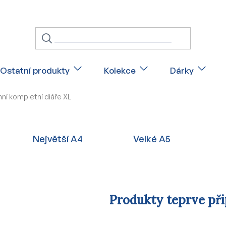
Ostatní produkty
Kolekce
Dárky
ní kompletní diáře XL
Největší A4
Velké A5
Produkty teprve př