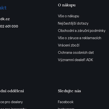
O nákupu
akt
Vše o nákupu
dk.cz
Nejčastější dotazy
02 601 030
Obchodní a záruční podmínky
Vše o záruce a reklamacích
Vrácení zboží
Ochrana osobních dat
Významní dealeři ADK
dní oddělení
Sledujte nás
ce pro dealery
Facebook