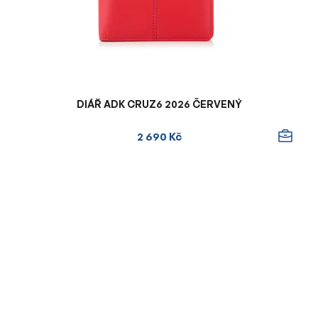
DIÁŘ ADK CRUZ6 2026 ČERVENÝ
2 690 Kč