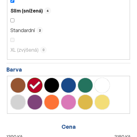
Slim (snížená)
4
Standardní
2
XL (zvýšená)
0
Barva
Cena