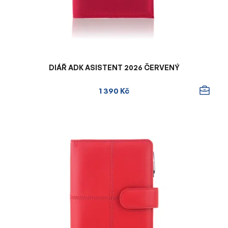
DIÁŘ ADK ASISTENT 2026 ČERVENÝ
1 390 Kč