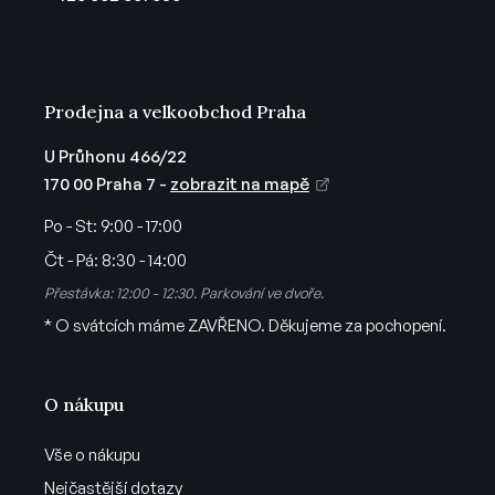
í
Prodejna a velkoobchod Praha
U Průhonu 466/22
170 00 Praha 7 -
zobrazit na mapě
Po - St:
9:00 - 17:00
Čt - Pá:
8:30 - 14:00
Přestávka: 12:00 - 12:30. Parkování ve dvoře.
* O svátcích máme ZAVŘENO. Děkujeme za pochopení.
O nákupu
Vše o nákupu
Nejčastější dotazy