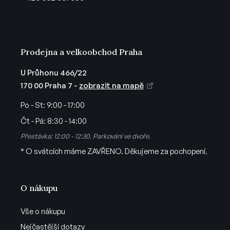
í
Prodejna a velkoobchod Praha
U Průhonu 466/22
170 00 Praha 7 -
zobrazit na mapě
Po - St:
9:00 - 17:00
Čt - Pá:
8:30 - 14:00
Přestávka: 12:00 - 12:30. Parkování ve dvoře.
* O svátcích máme ZAVŘENO. Děkujeme za pochopení.
O nákupu
Vše o nákupu
Nejčastější dotazy