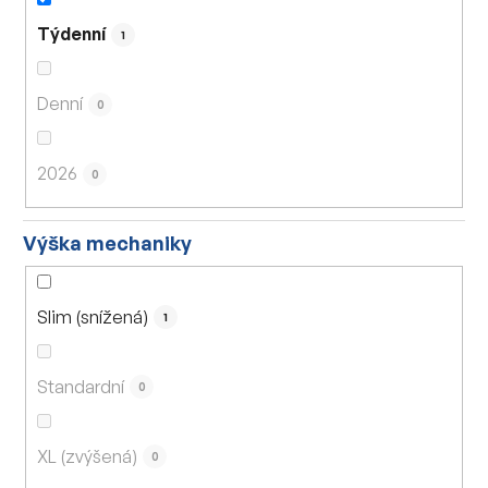
Týdenní
1
Denní
0
2026
0
Výška mechaniky
Slim (snížená)
1
Standardní
0
XL (zvýšená)
0