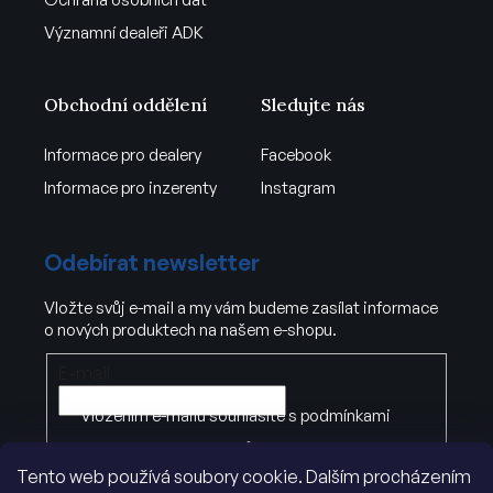
Významní dealeři ADK
Obchodní oddělení
Sledujte nás
Informace pro dealery
Facebook
Informace pro inzerenty
Instagram
Odebírat newsletter
Vložte svůj e-mail a my vám budeme zasílat informace
o nových produktech na našem e-shopu.
E-mail
Vložením e-mailu souhlasíte s
podmínkami
ochrany osobních údajů
Tento web používá soubory cookie. Dalším procházením