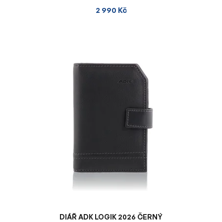
2 990 Kč
DIÁŘ ADK LOGIK 2026 ČERNÝ