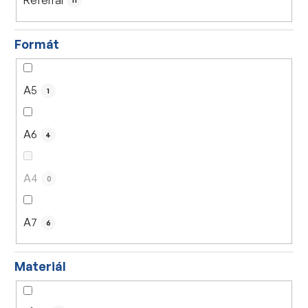
11
Formát
A5
1
A6
4
A4
0
A7
6
Materiál