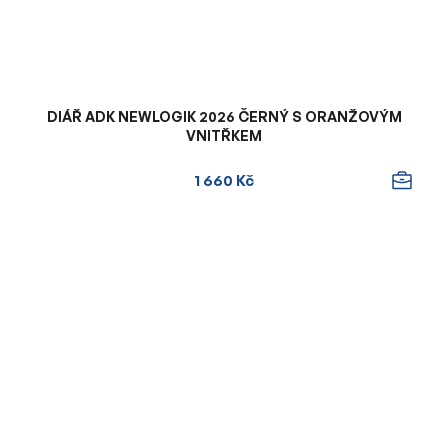
DIÁŘ ADK NEWLOGIK 2026 ČERNÝ S ORANŽOVÝM
VNITŘKEM
1 660 Kč