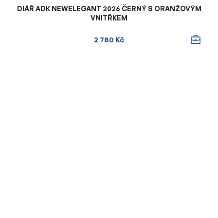
DIÁŘ ADK NEWELEGANT 2026 ČERNÝ S ORANŽOVÝM
VNITŘKEM
2 780 Kč