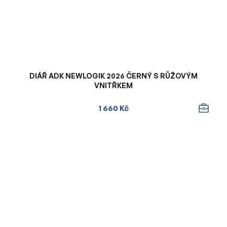
DIÁŘ ADK NEWLOGIK 2026 ČERNÝ S RŮŽOVÝM
VNITŘKEM
1 660 Kč