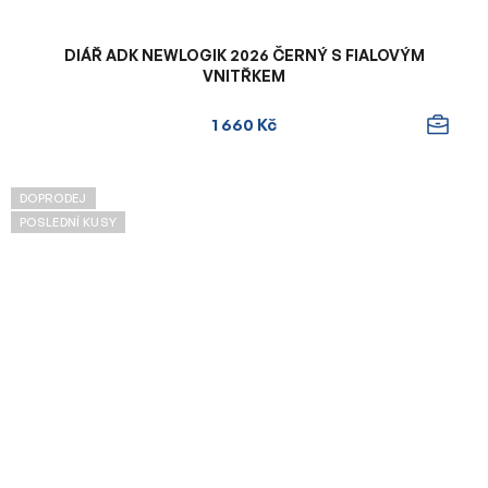
DIÁŘ ADK NEWLOGIK 2026 ČERNÝ S FIALOVÝM
VNITŘKEM
1 660 Kč
DOPRODEJ
POSLEDNÍ KUSY