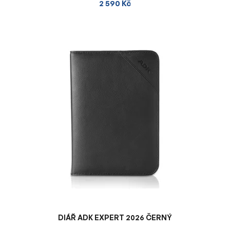
2 590 Kč
DIÁŘ ADK EXPERT 2026 ČERNÝ