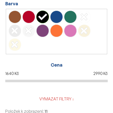
Barva
Cena
1640
Kč
2990
Kč
VYMAZAT FILTRY
Položek k zobrazení:
11