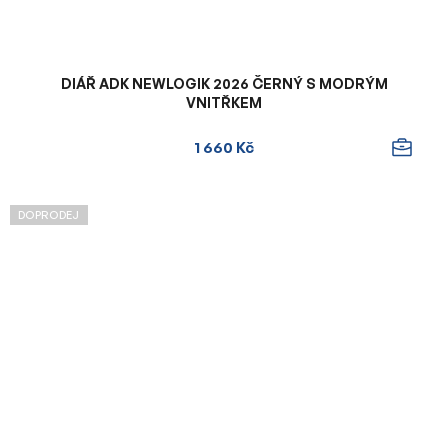
DIÁŘ ADK NEWLOGIK 2026 ČERNÝ S MODRÝM
VNITŘKEM
1 660 Kč
DOPRODEJ