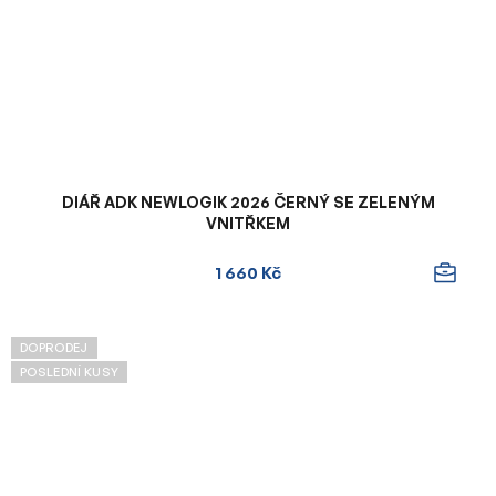
DIÁŘ ADK NEWLOGIK 2026 ČERNÝ SE ZELENÝM
VNITŘKEM
1 660 Kč
DOPRODEJ
POSLEDNÍ KUSY